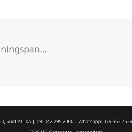
eningspan…
00, Suid-Afrika | Tel: 042 295 2006 | Whatsapp: 079 553 