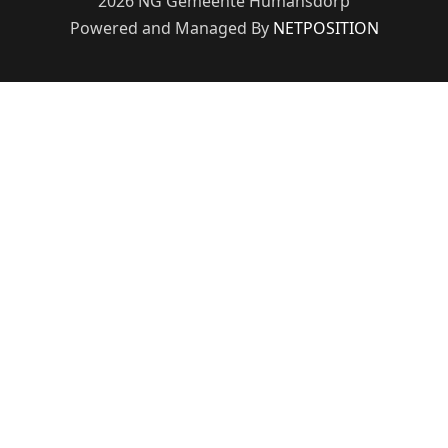
2026 NG Gemeente Humansdorp
Powered and Managed By
NETPOSITION